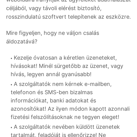
céljából, vagy távoli elérést biztosító,
rosszindulatú szoftvert telepítenek az eszközre.
Mire figyeljen, hogy ne váljon csalás
áldozatává?
Kezelje óvatosan a kéretlen üzeneteket,
hívásokat! Minél sürgetőbb az üzenet, vagy
hívás, legyen annál gyanúsabb!
A szolgáltatók nem kérnek e-mailben,
telefonon és SMS-ben bizalmas
információkat, banki adatokat és
azonosítókat! Az ilyen módon kapott azonnali
fizetési felszólításoknak ne tegyen eleget!
A szolgáltatók nevében küldött üzenetek
tartalmát, feladóját is ellenőrizze! Ne