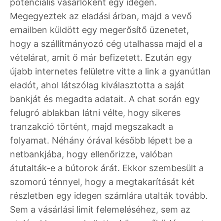
potenciális vásárlóként egy idegen.
Megegyeztek az eladási árban, majd a vevő
emailben küldött egy megerősítő üzenetet,
hogy a szállítmányozó cég utalhassa majd el a
vételárat, amit ő már befizetett. Ezután egy
újabb internetes felületre vitte a link a gyanútlan
eladót, ahol látszólag kiválasztotta a saját
bankját és megadta adatait. A chat során egy
felugró ablakban látni vélte, hogy sikeres
tranzakció történt, majd megszakadt a
folyamat. Néhány órával később lépett be a
netbankjába, hogy ellenőrizze, valóban
átutalták-e a bútorok árát. Ekkor szembesült a
szomorú ténnyel, hogy a megtakarítását két
részletben egy idegen számlára utalták tovább.
Sem a vásárlási limit felemeléséhez, sem az