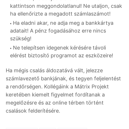
kattintson meggondolatlanul! Ne utaljon, csak
ha ellenőrizte a megadott számlaszámot!
Ha eladni akar, ne adja meg a bankkártya
adatait! A pénz fogadásához erre nincs
szükség!
Ne telepítsen idegenek kérésére távoli
elérést biztosító programot az eszközeire!
Ha mégis csalás áldozatává vált, jelezze
számlavezető bankjának, és tegyen feljelentést
a rendőrségen. Kollégáink a Mátrix Projekt
keretében kiemelt figyelmet fordítanak a
megelőzésre és az online térben történt
csalások felderítésére.