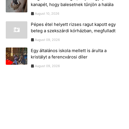
kanapét, hogy balesetnek tűnjön a halála
August 10, 2026
Pépes étel helyett rizses ragut kapott egy
beteg a szekszárdi kórházban, megfulladt
August 09, 2026
Egy általános iskola mellett is árulta a
kristályt a ferencvárosi díler
August 09, 2026