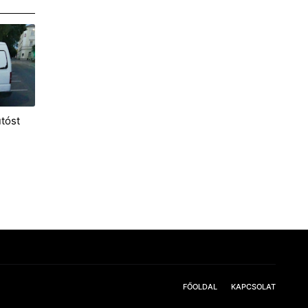
utóst
FŐOLDAL
KAPCSOLAT