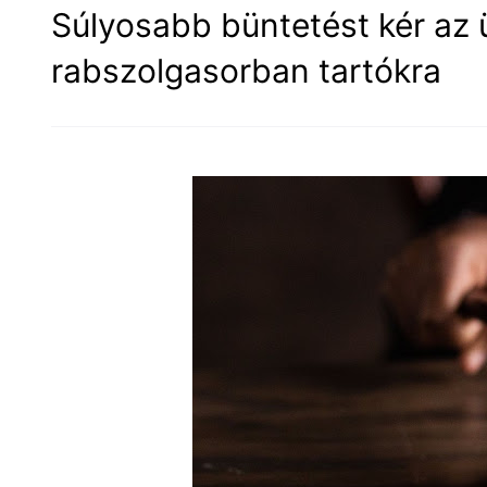
Súlyosabb büntetést kér az ü
rabszolgasorban tartókra