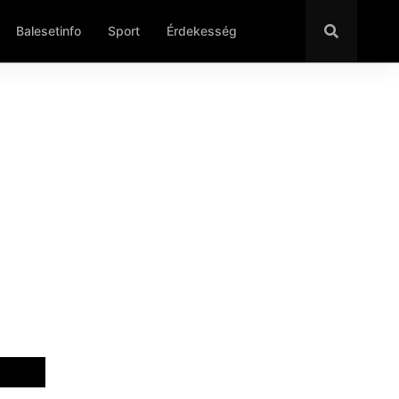
Balesetinfo
Sport
Érdekesség