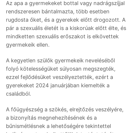
Az apa a gyermekeket bottal vagy nadrágszíjjal
rendszeresen bántalmazta, több esetben
rugdosta őket, és a gyerekek előtt drogozott. A
pár a szexuális életét is a kiskorúak előtt élte, és
mindketten szexuális erőszakot is elkövettek
gyermekeik ellen.
A kegyetlen szülők gyermekeik neveléséből
folyó kötelességüket súlyosan megszegték,
ezzel fejlődésüket veszélyeztették, ezért a
gyerekeket 2024 januárjában kiemelték a
családból.
A főügyészség a szökés, elrejtőzés veszélyére,
a bizonyítás megnehezítésének és a
bűnismétlésnek a lehetőségére tekintettel