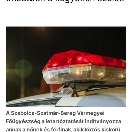
A Szabolcs-Szatmár-Bereg Vármegyei
Főügyészség a letartóztatását indítványozza
annak a nőnek és férfinak, akik közös kiskorú