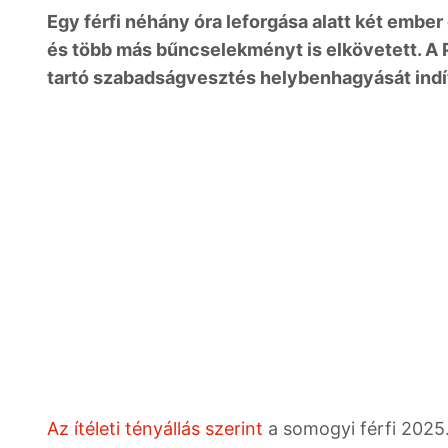
Egy férfi néhány óra leforgása alatt két ember
és több más bűncselekményt is elkövetett. A 
tartó szabadságvesztés helybenhagyását indí
Az ítéleti tényállás szerint
a somogyi férfi 2025