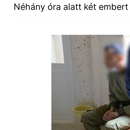
Néhány óra alatt két embert