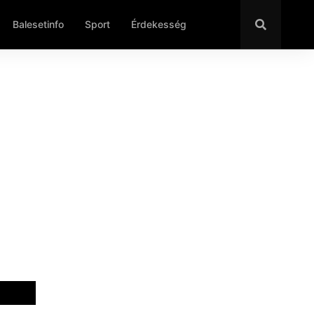
Balesetinfo
Sport
Érdekesség