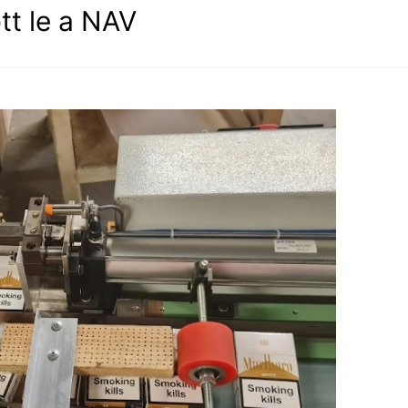
tt le a NAV