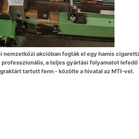
 nemzetközi akcióban fogták el egy hamis cigarett
 professzionális, a teljes gyártási folyamatot lefedő
aktárt tartott fenn - közölte a hivatal az MTI-vel.