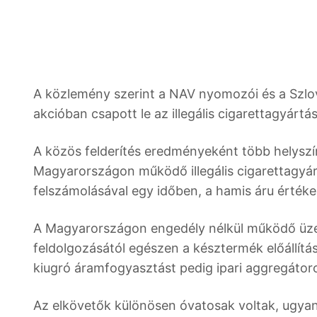
A közlemény szerint a NAV nyomozói és a Szlo
akcióban csapott le az illegális cigarettagyár
A közös felderítés eredményeként több helyszín
Magyarországon működő illegális cigarettagyár,
felszámolásával egy időben, a hamis áru értéke
A Magyarországon engedély nélkül működő üze
feldolgozásától egészen a késztermék előállítás
kiugró áramfogyasztást pedig ipari aggregátoro
Az elkövetők különösen óvatosak voltak, ugyan