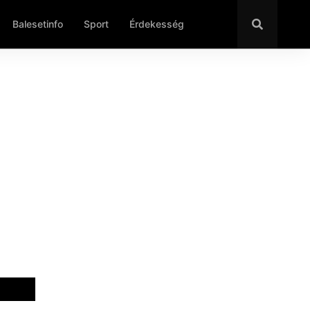
Balesetinfo
Sport
Érdekesség