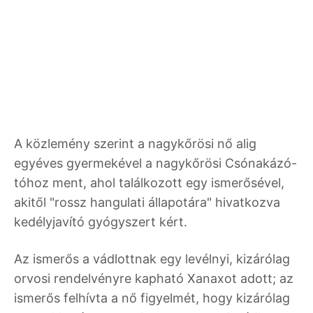
A közlemény szerint a nagykőrösi nő alig
egyéves gyermekével a nagykőrösi Csónakázó-
tóhoz ment, ahol találkozott egy ismerősével,
akitől "rossz hangulati állapotára" hivatkozva
kedélyjavító gyógyszert kért.
Az ismerős a vádlottnak egy levélnyi, kizárólag
orvosi rendelvényre kapható Xanaxot adott; az
ismerős felhívta a nő figyelmét, hogy kizárólag