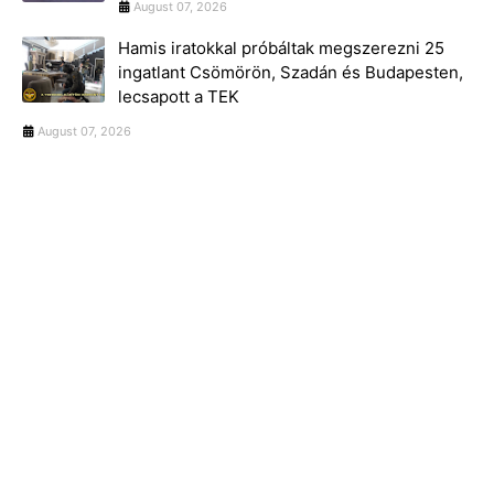
August 07, 2026
Hamis iratokkal próbáltak megszerezni 25
ingatlant Csömörön, Szadán és Budapesten,
lecsapott a TEK
August 07, 2026