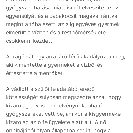
gyógyszer hatása miatt ismét elveszítette az
egyensúlyát és a babakocsit magával rántva
megint a tóba esett, az alig egyéves gyermek
elmerült a vízben és a testhőmérséklete
csökkenni kezdett.
A tragédiát egy arra járó férfi akadályozta meg,
aki kimentette a gyermeket a vízből és
értesítette a mentőket.
A vádlott a szülői feladatából eredő
kötelességét súlyosan megszegte azzal, hogy
kizárólag orvosi rendelvényre kapható
gyógyszereket vett be, amikor a kisgyermeke
kizárólag az ő felügyelete alatt állt. A nő
önhibájából olyan állapotba került, hogy a