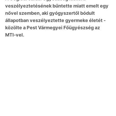
veszélyeztetésének bűntette miatt emelt egy
nővel szemben, aki gyógyszertől bódult
állapotban veszélyeztette gyermeke életét -
közölte a Pest Vármegyei Főügyészség az
MTI-vel.