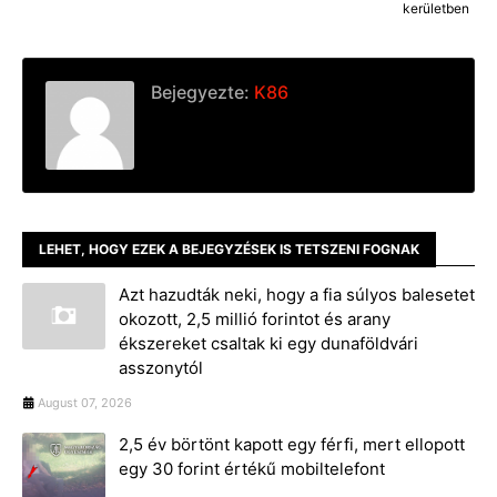
kerületben
Bejegyezte:
K86
LEHET, HOGY EZEK A BEJEGYZÉSEK IS TETSZENI FOGNAK
Azt hazudták neki, hogy a fia súlyos balesetet
okozott, 2,5 millió forintot és arany
ékszereket csaltak ki egy dunaföldvári
asszonytól
August 07, 2026
2,5 év börtönt kapott egy férfi, mert ellopott
egy 30 forint értékű mobiltelefont