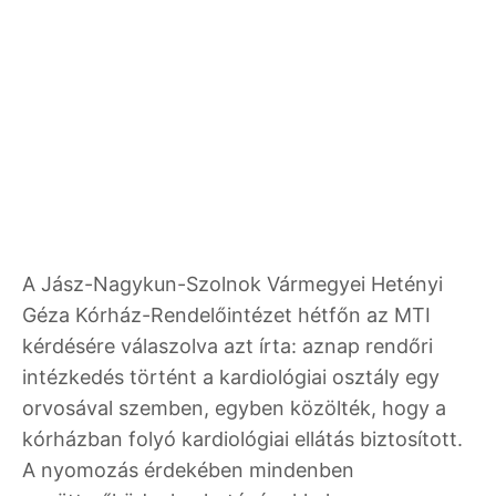
A Jász-Nagykun-Szolnok Vármegyei Hetényi
Géza Kórház-Rendelőintézet hétfőn az MTI
kérdésére válaszolva azt írta: aznap rendőri
intézkedés történt a kardiológiai osztály egy
orvosával szemben, egyben közölték, hogy a
kórházban folyó kardiológiai ellátás biztosított.
A nyomozás érdekében mindenben