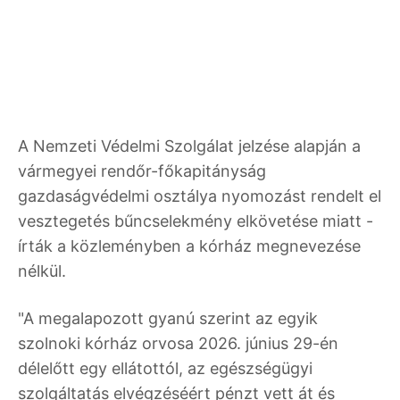
A Nemzeti Védelmi Szolgálat jelzése alapján a
vármegyei rendőr-főkapitányság
gazdaságvédelmi osztálya nyomozást rendelt el
vesztegetés bűncselekmény elkövetése miatt -
írták a közleményben a kórház megnevezése
nélkül.
"A megalapozott gyanú szerint az egyik
szolnoki kórház orvosa 2026. június 29-én
délelőtt egy ellátottól, az egészségügyi
szolgáltatás elvégzéséért pénzt vett át és