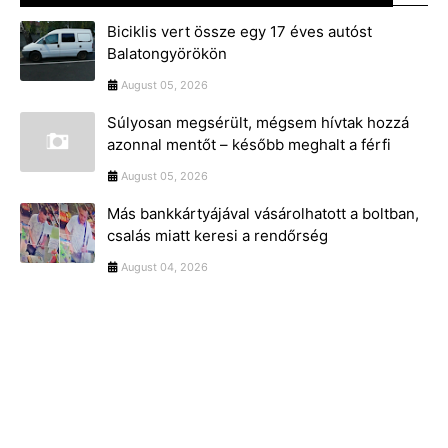
Biciklis vert össze egy 17 éves autóst
Balatongyörökön
August 05, 2026
Súlyosan megsérült, mégsem hívtak hozzá
azonnal mentőt – később meghalt a férfi
August 05, 2026
Más bankkártyájával vásárolhatott a boltban,
csalás miatt keresi a rendőrség
August 04, 2026