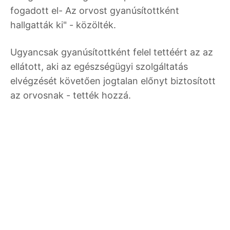
fogadott el- Az orvost gyanúsítottként
hallgatták ki" - közölték.
Ugyancsak gyanúsítottként felel tettéért az az
ellátott, aki az egészségügyi szolgáltatás
elvégzését követően jogtalan előnyt biztosított
az orvosnak - tették hozzá.