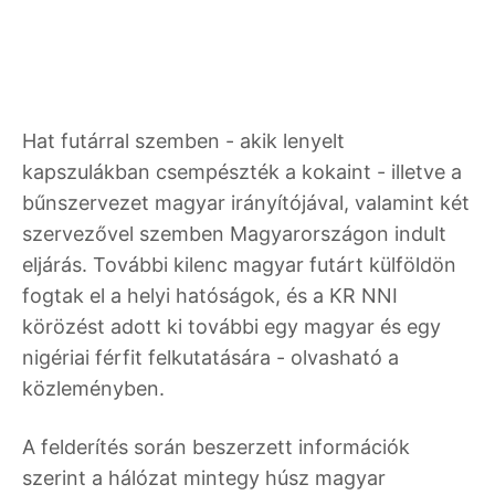
Hat futárral szemben - akik lenyelt
kapszulákban csempészték a kokaint - illetve a
bűnszervezet magyar irányítójával, valamint két
szervezővel szemben Magyarországon indult
eljárás. További kilenc magyar futárt külföldön
fogtak el a helyi hatóságok, és a KR NNI
körözést adott ki további egy magyar és egy
nigériai férfit felkutatására - olvasható a
közleményben.
A felderítés során beszerzett információk
szerint a hálózat mintegy húsz magyar