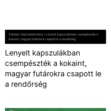
Főoldal
bűncselekmény
Lenyelt kapszulákban csempészték a
kokaint, magyar futárokra csapott le a rendőrség
Lenyelt kapszulákban
csempészték a kokaint,
magyar futárokra csapott le
a rendőrség