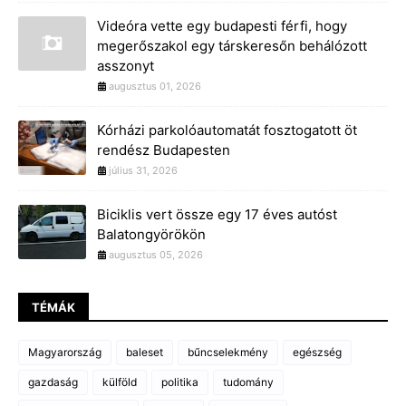
Videóra vette egy budapesti férfi, hogy
megerőszakol egy társkeresőn behálózott
asszonyt
augusztus 01, 2026
Kórházi parkolóautomatát fosztogatott öt
rendész Budapesten
július 31, 2026
Biciklis vert össze egy 17 éves autóst
Balatongyörökön
augusztus 05, 2026
TÉMÁK
Magyarország
baleset
bűncselekmény
egészség
gazdaság
külföld
politika
tudomány