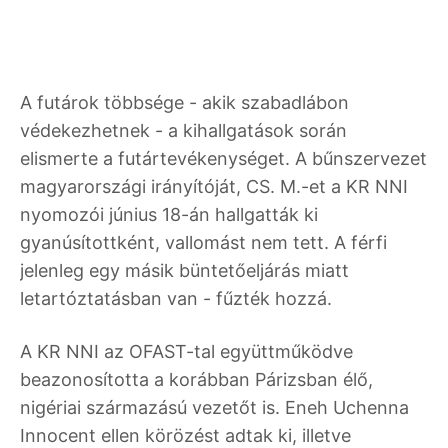
A futárok többsége - akik szabadlábon
védekezhetnek - a kihallgatások során
elismerte a futártevékenységet. A bűnszervezet
magyarországi irányítóját, CS. M.-et a KR NNI
nyomozói június 18-án hallgatták ki
gyanúsítottként, vallomást nem tett. A férfi
jelenleg egy másik büntetőeljárás miatt
letartóztatásban van - fűzték hozzá.
A KR NNI az OFAST-tal együttműködve
beazonosította a korábban Párizsban élő,
nigériai származású vezetőt is. Eneh Uchenna
Innocent ellen körözést adtak ki, illetve