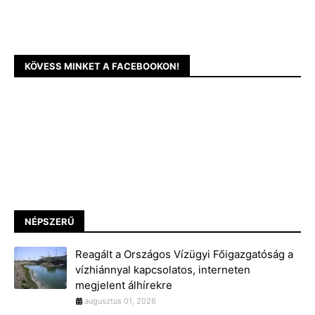
KÖVESS MINKET A FACEBOOKON!
NÉPSZERŰ
Reagált a Országos Vízügyi Főigazgatóság a
vízhiánnyal kapcsolatos, interneten
megjelent álhírekre
augusztus 01, 2026