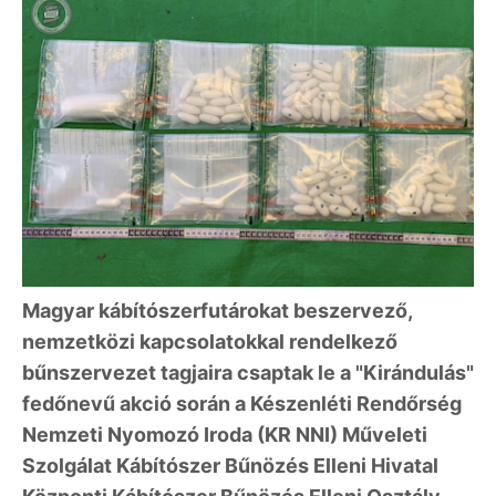
Magyar kábítószerfutárokat beszervező,
nemzetközi kapcsolatokkal rendelkező
bűnszervezet tagjaira csaptak le a "Kirándulás"
fedőnevű akció során a Készenléti Rendőrség
Nemzeti Nyomozó Iroda (KR NNI) Műveleti
Szolgálat Kábítószer Bűnözés Elleni Hivatal