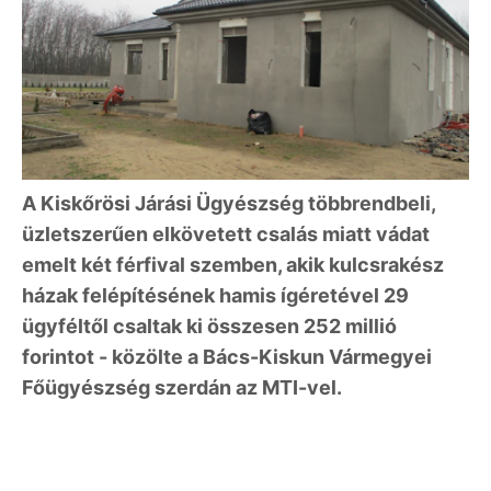
A Kiskőrösi Járási Ügyészség többrendbeli,
üzletszerűen elkövetett csalás miatt vádat
emelt két férfival szemben, akik kulcsrakész
házak felépítésének hamis ígéretével 29
ügyféltől csaltak ki összesen 252 millió
forintot - közölte a Bács-Kiskun Vármegyei
Főügyészség szerdán az MTI-vel.