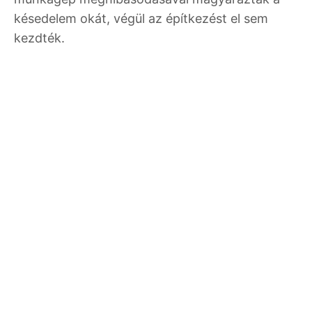
késedelem okát, végül az építkezést el sem
kezdték.