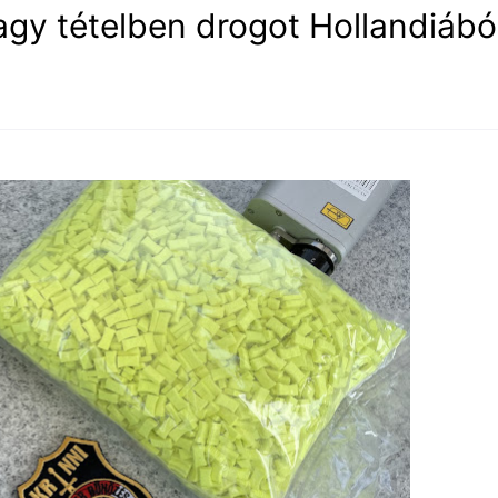
gy tételben drogot Hollandiábó