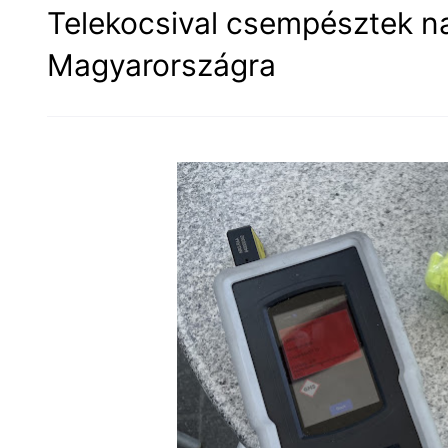
Telekocsival csempésztek na
Magyarországra