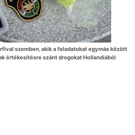
fival szemben, akik a feladatokat egymás között
k értékesítésre szánt drogokat Hollandiából