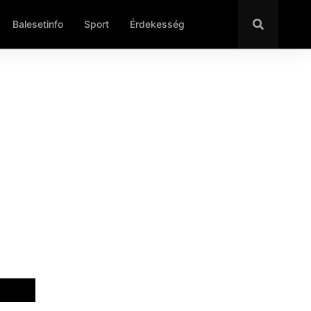
Balesetinfo
Sport
Érdekesség