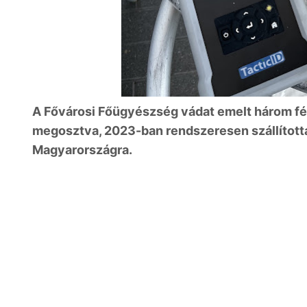
A Fővárosi Főügyészség vádat emelt három fér
megosztva, 2023-ban rendszeresen szállította
Magyarországra.