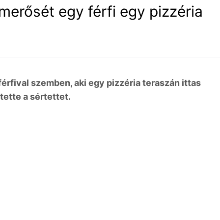
merősét egy férfi egy pizzéria
érfival szemben, aki egy pizzéria teraszán ittas
ette a sértettet.