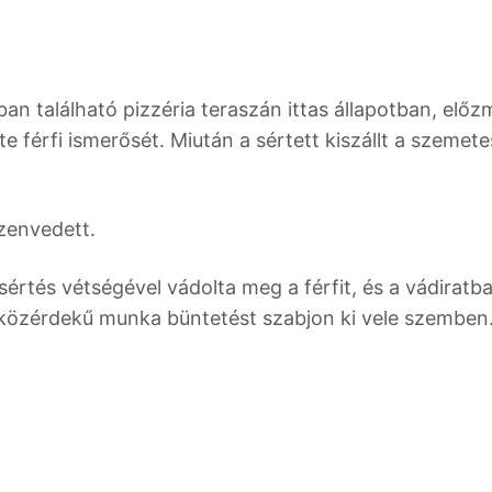
an található pizzéria teraszán ittas állapotban, elő
e férfi ismerősét. Miután a sértett kiszállt a szemete
szenvedett.
értés vétségével vádolta meg a férfit, és a vádiratb
g közérdekű munka büntetést szabjon ki vele szemben