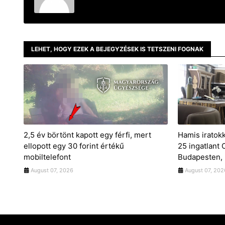
LEHET, HOGY EZEK A BEJEGYZÉSEK IS TETSZENI FOGNAK
2,5 év börtönt kapott egy férfi, mert
Hamis iratok
ellopott egy 30 forint értékű
25 ingatlant
mobiltelefont
Budapesten, 
August 07, 2026
August 07, 202