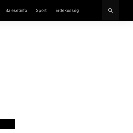
Balesetinfo
Sport
Érdekesség