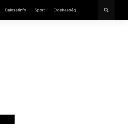
Balesetinfo
Sport
Érdekesség