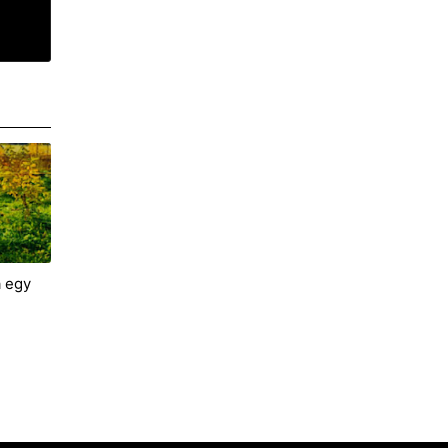
a egy