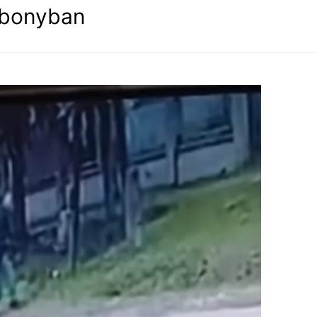
 Abonyban