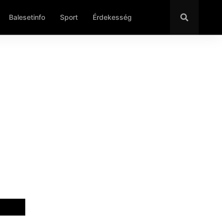
Balesetinfo
Sport
Érdekesség