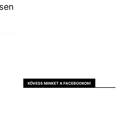
esen
KÖVESS MINKET A FACEBOOKON!