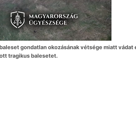
 baleset gondatlan okozásának vétsége miatt vádat 
tt tragikus balesetet.