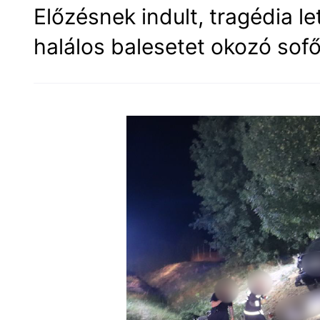
Előzésnek indult, tragédia l
halálos balesetet okozó sofő