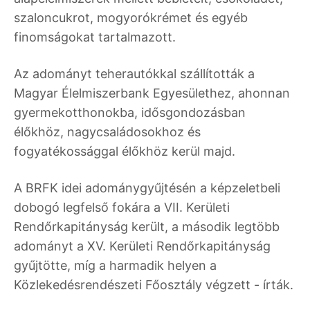
szaloncukrot, mogyorókrémet és egyéb
finomságokat tartalmazott.
Az adományt teherautókkal szállították a
Magyar Élelmiszerbank Egyesülethez, ahonnan
gyermekotthonokba, idősgondozásban
élőkhöz, nagycsaládosokhoz és
fogyatékossággal élőkhöz kerül majd.
A BRFK idei adománygyűjtésén a képzeletbeli
dobogó legfelső fokára a VII. Kerületi
Rendőrkapitányság került, a második legtöbb
adományt a XV. Kerületi Rendőrkapitányság
gyűjtötte, míg a harmadik helyen a
Közlekedésrendészeti Főosztály végzett - írták.