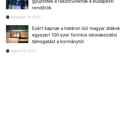
gyűjtöttek a rászorulóknak a budapesti
rendőrök
December 19, 2024
Ezért kapnak a határon túli magyar diákok
egyszeri 100 ezer forintos iskolakezdési
támogatást a kormánytól
August 22, 2024