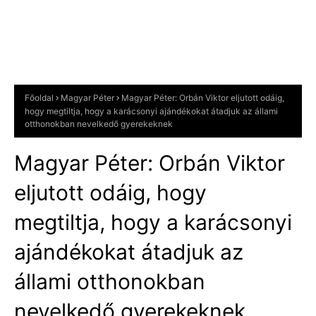
Főoldal
Magyar Péter
Magyar Péter: Orbán Viktor eljutott odáig,
hogy megtiltja, hogy a karácsonyi ajándékokat átadjuk az állami
otthonokban nevelkedő gyerekeknek
Magyar Péter: Orbán Viktor
eljutott odáig, hogy
megtiltja, hogy a karácsonyi
ajándékokat átadjuk az
állami otthonokban
nevelkedő gyerekeknek