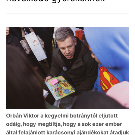
Orbán Viktor a kegyelmi botránytól eljutott
odáig, hogy megtiltja, hogy a sok ezer ember
által felajánlott karácsonyi ajándékokat átadjuk