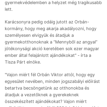
gyermekvédelemben a helyzet még tragikusabb
lett.
Karácsonyra pedig odáig jutott az Orbán-
kormány, hogy meg akarja akadályozni, hogy
személyesen elvigyük és átadjuk a
gyermekotthonoknak a “Mennyből az angyal”
jótékonysági akció keretében sok ezer magyar
ember által felajánlott ajándékokat" - írta a
Tisza Párt elnöke.
"Vajon miért fél Orbán Viktor attól, hogy egy
egyesület nevében, minden jogszabályi előírást
betartva becsöngetünk az otthonokba és
átadjuk a vezetőknek a gyerekeknek
összekészített ajándékokat? Vajon miért