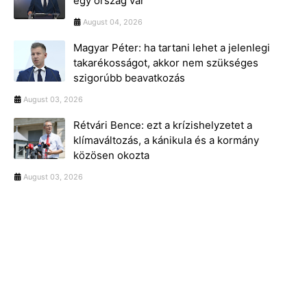
egy ország vár
August 04, 2026
Magyar Péter: ha tartani lehet a jelenlegi
takarékosságot, akkor nem szükséges
szigorúbb beavatkozás
August 03, 2026
Rétvári Bence: ezt a krízishelyzetet a
klímaváltozás, a kánikula és a kormány
közösen okozta
August 03, 2026