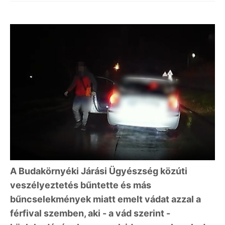
A Budakörnyéki Járási Ügyészség közúti
veszélyeztetés bűntette és más
bűncselekmények miatt emelt vádat azzal a
férfival szemben, aki - a vád szerint -