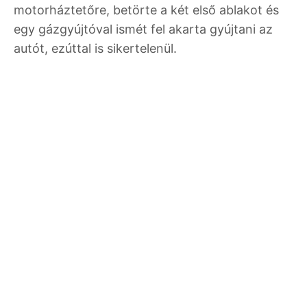
motorháztetőre, betörte a két első ablakot és
egy gázgyújtóval ismét fel akarta gyújtani az
autót, ezúttal is sikertelenül.