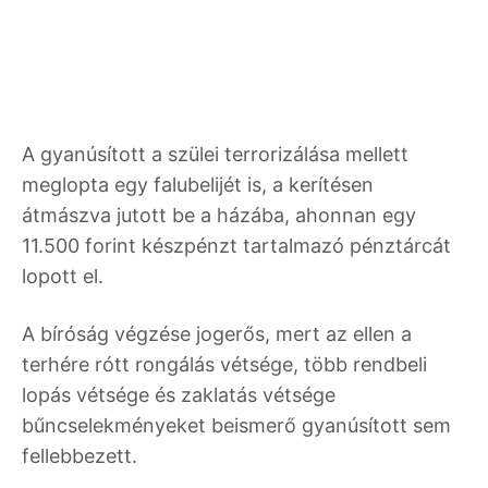
A gyanúsított a szülei terrorizálása mellett
meglopta egy falubelijét is, a kerítésen
átmászva jutott be a házába, ahonnan egy
11.500 forint készpénzt tartalmazó pénztárcát
lopott el.
A bíróság végzése jogerős, mert az ellen a
terhére rótt rongálás vétsége, több rendbeli
lopás vétsége és zaklatás vétsége
bűncselekményeket beismerő gyanúsított sem
fellebbezett.