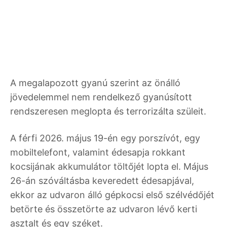
A megalapozott gyanú szerint az önálló
jövedelemmel nem rendelkező gyanúsított
rendszeresen meglopta és terrorizálta szüleit.
A férfi 2026. május 19-én egy porszívót, egy
mobiltelefont, valamint édesapja rokkant
kocsijának akkumulátor töltőjét lopta el. Május
26-án szóváltásba keveredett édesapjával,
ekkor az udvaron álló gépkocsi első szélvédőjét
betörte és összetörte az udvaron lévő kerti
asztalt és egy széket.