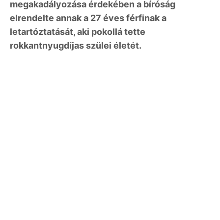
megakadályozása érdekében a bíróság
elrendelte annak a 27 éves férfinak a
letartóztatását, aki pokollá tette
rokkantnyugdíjas szülei életét.