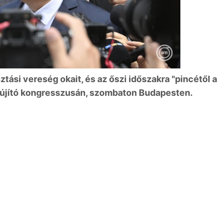
ztási vereség okait, és az őszi időszakra "pincétől a
isztújító kongresszusán, szombaton Budapesten.