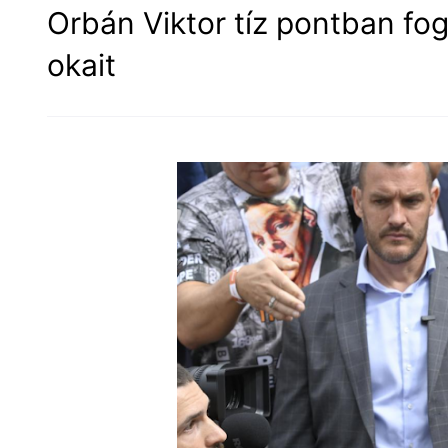
Orbán Viktor tíz pontban fog
okait