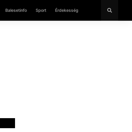
Balesetinfo
Sport
Érdekesség