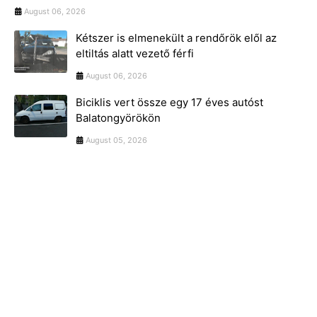
August 06, 2026
Kétszer is elmenekült a rendőrök elől az
eltiltás alatt vezető férfi
August 06, 2026
Biciklis vert össze egy 17 éves autóst
Balatongyörökön
August 05, 2026