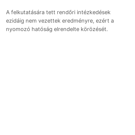
A felkutatására tett rendőri intézkedések
ezidáig nem vezettek eredményre, ezért a
nyomozó hatóság elrendelte körözését.