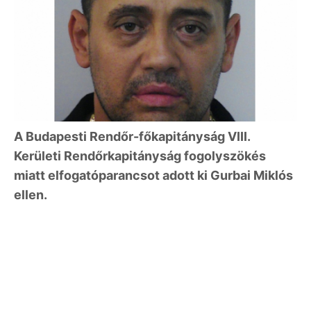
A Budapesti Rendőr-főkapitányság VIII.
Kerületi Rendőrkapitányság fogolyszökés
miatt elfogatóparancsot adott ki Gurbai Miklós
ellen.