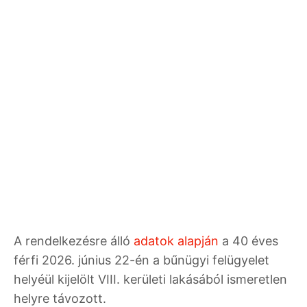
A rendelkezésre álló
adatok alapján
a 40 éves
férfi 2026. június 22-én a bűnügyi felügyelet
helyéül kijelölt VIII. kerületi lakásából ismeretlen
helyre távozott.