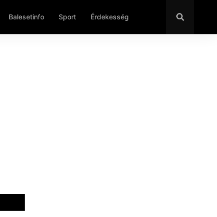
Balesetinfo
Sport
Érdekesség