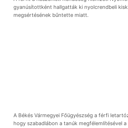
gyanúsítottként hallgatták ki nyolcrendbeli ki
megsértésének bűntette miatt.
A Békés Vármegyei Főügyészség a férfi letartó
hogy szabadlábon a tanúk megfélemlítésével a 