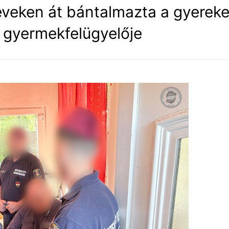
éveken át bántalmazta a gyereke
 gyermekfelügyelője