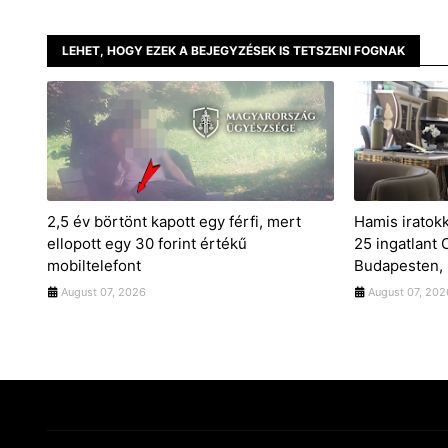
LEHET, HOGY EZEK A BEJEGYZÉSEK IS TETSZENI FOGNAK
2,5 év börtönt kapott egy férfi, mert
Hamis iratok
ellopott egy 30 forint értékű
25 ingatlant
mobiltelefont
Budapesten, 
August 07, 2026
August 07, 202