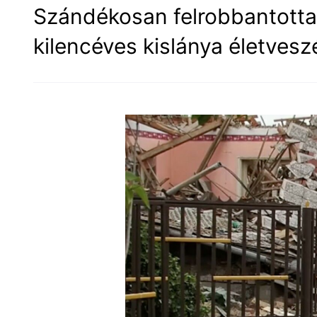
Szándékosan felrobbantotta 
kilencéves kislánya életvesz