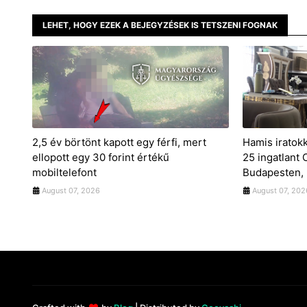
LEHET, HOGY EZEK A BEJEGYZÉSEK IS TETSZENI FOGNAK
2,5 év börtönt kapott egy férfi, mert
Hamis iratok
ellopott egy 30 forint értékű
25 ingatlant
mobiltelefont
Budapesten, 
August 07, 2026
August 07, 202