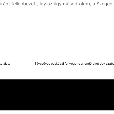
iránt fellebbezett, így az ügy másodfokon, a Szegedi
a alatt
Távcsöves puskával fenyegette a rendőröket egy szabolc