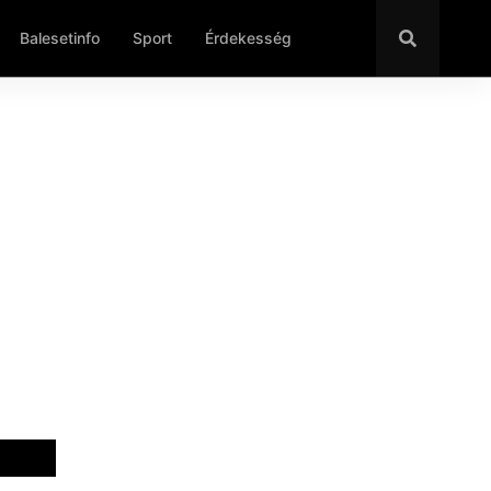
Balesetinfo
Sport
Érdekesség