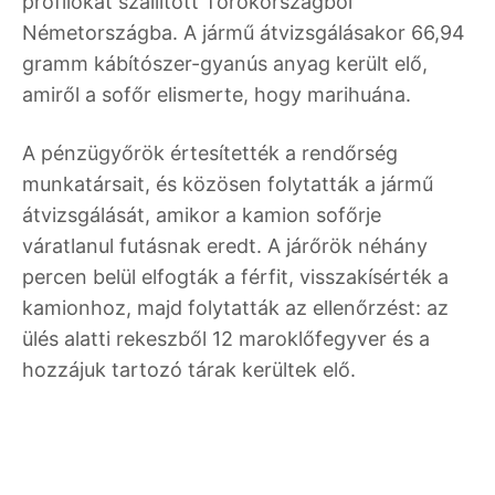
profilokat szállított Törökországból
Németországba. A jármű átvizsgálásakor 66,94
gramm kábítószer-gyanús anyag került elő,
amiről a sofőr elismerte, hogy marihuána.
A pénzügyőrök értesítették a rendőrség
munkatársait, és közösen folytatták a jármű
átvizsgálását, amikor a kamion sofőrje
váratlanul futásnak eredt. A járőrök néhány
percen belül elfogták a férfit, visszakísérték a
kamionhoz, majd folytatták az ellenőrzést: az
ülés alatti rekeszből 12 maroklőfegyver és a
hozzájuk tartozó tárak kerültek elő.