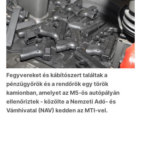
Fegyvereket és kábítószert találtak a
pénzügyőrök és a rendőrök egy török
kamionban, amelyet az M5-ös autópályán
ellenőriztek - közölte a Nemzeti Adó- és
Vámhivatal (NAV) kedden az MTI-vel.