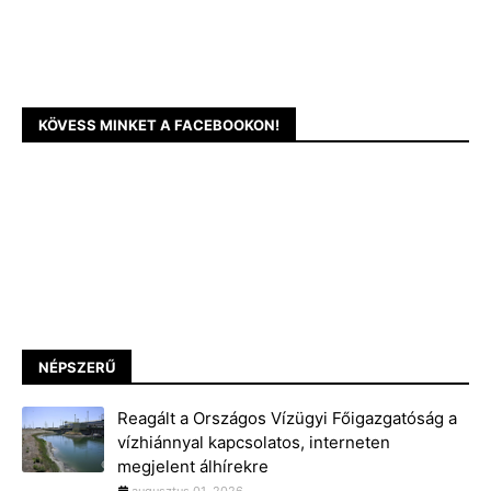
KÖVESS MINKET A FACEBOOKON!
NÉPSZERŰ
Reagált a Országos Vízügyi Főigazgatóság a
vízhiánnyal kapcsolatos, interneten
megjelent álhírekre