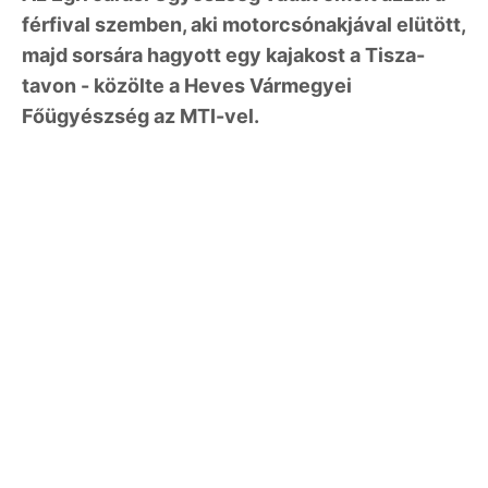
férfival szemben, aki motorcsónakjával elütött,
majd sorsára hagyott egy kajakost a Tisza-
tavon - közölte a Heves Vármegyei
Főügyészség az MTI-vel.