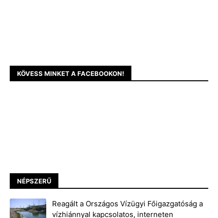
KÖVESS MINKET A FACEBOOKON!
NÉPSZERŰ
Reagált a Országos Vízügyi Főigazgatóság a
vízhiánnyal kapcsolatos, interneten