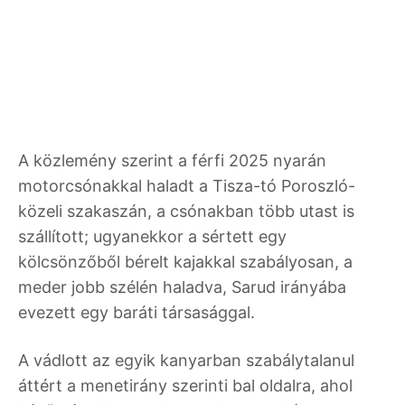
A közlemény szerint a férfi 2025 nyarán
motorcsónakkal haladt a Tisza-tó Poroszló-
közeli szakaszán, a csónakban több utast is
szállított; ugyanekkor a sértett egy
kölcsönzőből bérelt kajakkal szabályosan, a
meder jobb szélén haladva, Sarud irányába
evezett egy baráti társasággal.
A vádlott az egyik kanyarban szabálytalanul
áttért a menetirány szerinti bal oldalra, ahol