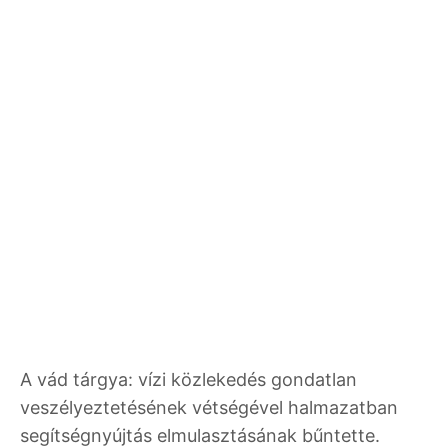
A vád tárgya: vízi közlekedés gondatlan
veszélyeztetésének vétségével halmazatban
segítségnyújtás elmulasztásának bűntette.