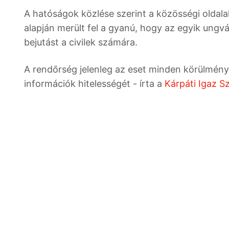
A hatóságok közlése szerint a közösségi olda
alapján merült fel a gyanú, hogy az egyik ungv
bejutást a civilek számára.
A rendőrség jelenleg az eset minden körülményét
információk hitelességét - írta a
Kárpáti Igaz S