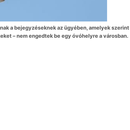
oknak a bejegyzéseknek az ügyében, amelyek szerint
keket – nem engedtek be egy óvóhelyre a városban.