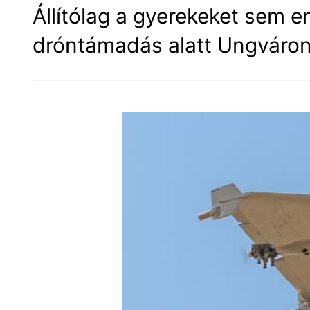
Állítólag a gyerekeket sem 
dróntámadás alatt Ungváro