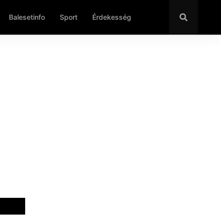
Balesetinfo
Sport
Érdekesség