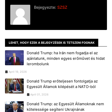
Bejegyezte:
SZSZ
LEHET, HOGY EZEK A BEJEGYZÉSEK IS TETSZENI FOGNAK
Donald Trump: ha Irán nem fogadja el az
ajánlatunk, minden egyes erőművet és hidat
lerombolunk
April 19, 2026
Donald Trump erőteljesen fontolgatja az
Egyesült Államok kilépését a NATO-ból
April 01, 2026
Donald Trump: az Egyesült Államoknak nem
kötelessége segíteni Ukrajnának