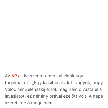
Az
AP
cikke szerint amerikai elnök úgy
fogalmazott: „Egy kicsit csalódott vagyok, hogy
Volodimir Zelenszkij elnök még nem olvasta el a
javaslatot, ez néhány órával ezelőtt volt. A népe
szereti, de ő maga nem.„