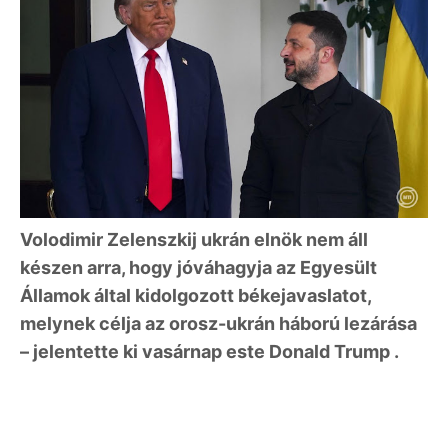
Volodimir Zelenszkij ukrán elnök nem áll
készen arra, hogy jóváhagyja az Egyesült
Államok által kidolgozott békejavaslatot,
melynek célja az orosz-ukrán háború lezárása
– jelentette ki vasárnap este Donald Trump .