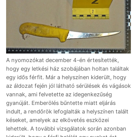
A nyomozókat december 4-én értesítették,
hogy egy letkési ház szobájában holtan találtak
egy idős férfit. Már a helyszínen kiderült, hogy
az áldozat fején jól látható sérülések és vágások
vannak, ami felvetette az idegenkezűség
gyanúját. Emberölés bűntette miatt eljárás
indult, a rendőrök lefoglalták a helyszínen talált
késeket, amelyek az elkövetés eszközei
lehettek. A további vizsgálatok során azonban