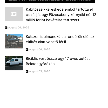
Kábítószer-kereskedelemből tartotta el
családját egy Füzesabony környéki nő, 12
millió forint bevételre tett szert
August 06, 2026
Kétszer is elmenekült a rendőrök elől az
eltiltás alatt vezető férfi
August 06, 2026
Biciklis vert össze egy 17 éves autóst
Balatongyörökön
August 05, 2026