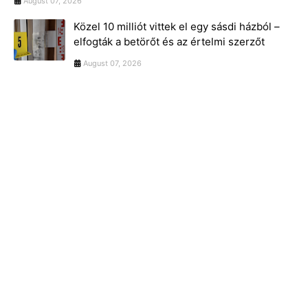
August 07, 2026
Közel 10 milliót vittek el egy sásdi házból –
elfogták a betörőt és az értelmi szerzőt
August 07, 2026