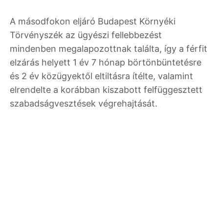
A másodfokon eljáró Budapest Környéki
Törvényszék az ügyészi fellebbezést
mindenben megalapozottnak találta, így a férfit
elzárás helyett 1 év 7 hónap börtönbüntetésre
és 2 év közügyektől eltiltásra ítélte, valamint
elrendelte a korábban kiszabott felfüggesztett
szabadságvesztések végrehajtását.