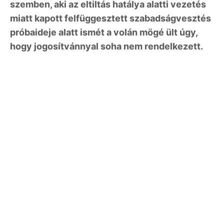
szemben, aki az eltiltás hatálya alatti vezetés
miatt kapott felfüggesztett szabadságvesztés
próbaideje alatt ismét a volán mögé ült úgy,
hogy jogosítvánnyal soha nem rendelkezett.