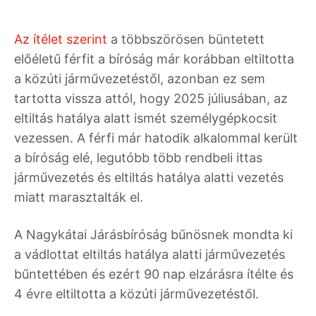
Az ítélet szerint
a többszörösen büntetett
előéletű férfit a bíróság már korábban eltiltotta
a közúti járművezetéstől, azonban ez sem
tartotta vissza attól, hogy 2025 júliusában, az
eltiltás hatálya alatt ismét személygépkocsit
vezessen. A férfi már hatodik alkalommal került
a bíróság elé, legutóbb több rendbeli ittas
járművezetés és eltiltás hatálya alatti vezetés
miatt marasztalták el.
A Nagykátai Járásbíróság bűnösnek mondta ki
a vádlottat eltiltás hatálya alatti járművezetés
bűntettében és ezért 90 nap elzárásra ítélte és
4 évre eltiltotta a közúti járművezetéstől.