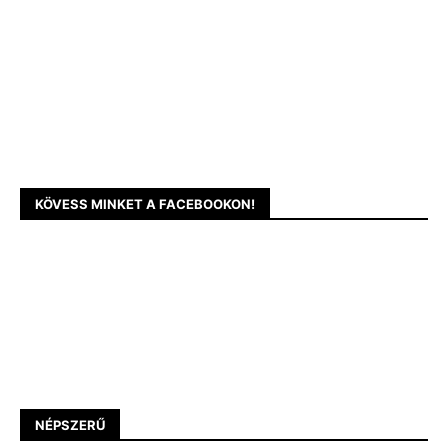
KÖVESS MINKET A FACEBOOKON!
NÉPSZERŰ