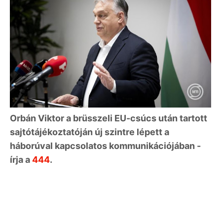
Orbán Viktor a brüsszeli EU-csúcs után tartott
sajtótájékoztatóján új szintre lépett a
háborúval kapcsolatos kommunikációjában -
írja a
444
.