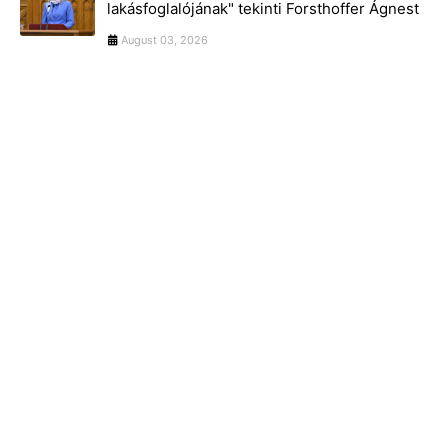
lakásfoglalójának" tekinti Forsthoffer Ágnest
August 03, 2026