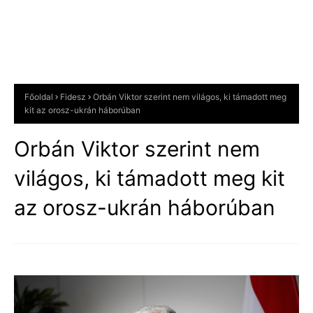
Főoldal
Fidesz
Orbán Viktor szerint nem világos, ki támadott meg
kit az orosz-ukrán háborúban
Orbán Viktor szerint nem
világos, ki támadott meg kit
az orosz-ukrán háborúban