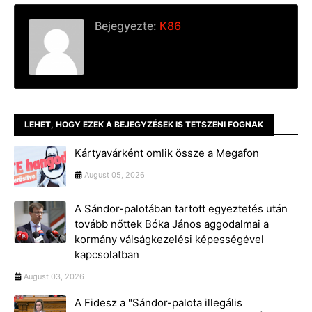
Bejegyezte:
K86
LEHET, HOGY EZEK A BEJEGYZÉSEK IS TETSZENI FOGNAK
Kártyavárként omlik össze a Megafon
August 05, 2026
A Sándor-palotában tartott egyeztetés után
tovább nőttek Bóka János aggodalmai a
kormány válságkezelési képességével
kapcsolatban
August 03, 2026
A Fidesz a "Sándor-palota illegális