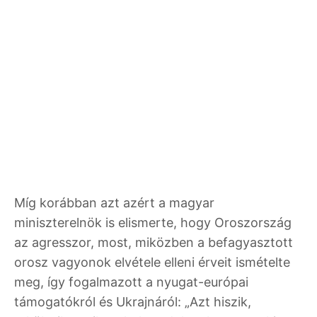
Míg korábban azt azért a magyar
miniszterelnök is elismerte, hogy Oroszország
az agresszor, most, miközben a befagyasztott
orosz vagyonok elvétele elleni érveit ismételte
meg, így fogalmazott a nyugat-európai
támogatókról és Ukrajnáról: „Azt hiszik,