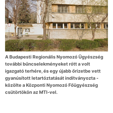
A Budapesti Regionális Nyomozó Ügyészség
további bűncselekményeket rótt a volt
igazgató terhére, és egy újabb őrizetbe vett
gyanúsított letartóztatását indítványozta -
közölte a Központi Nyomozó Főügyészség
csütörtökön az MTI-vel.