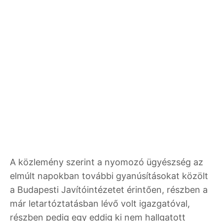
A közlemény szerint a nyomozó ügyészség az
elmúlt napokban további gyanúsításokat közölt
a Budapesti Javítóintézetet érintően, részben a
már letartóztatásban lévő volt igazgatóval,
részben pedig egy eddig ki nem hallgatott