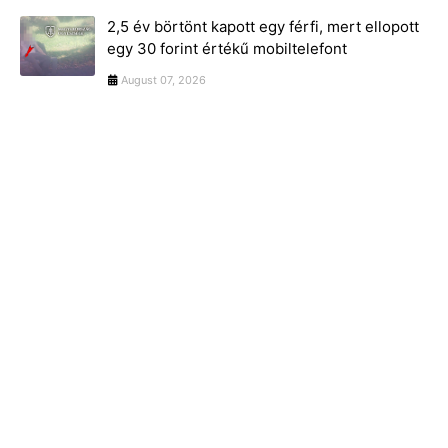
2,5 év börtönt kapott egy férfi, mert ellopott
egy 30 forint értékű mobiltelefont
August 07, 2026