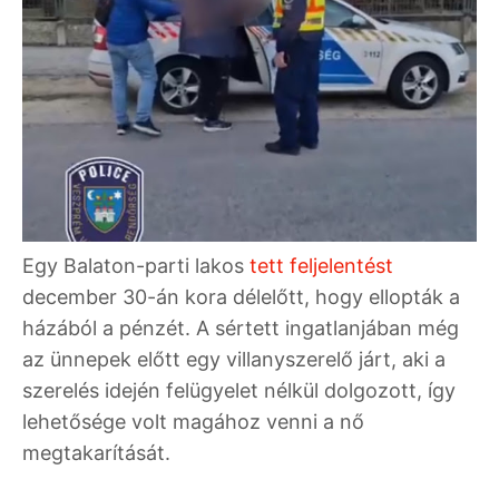
Egy Balaton-parti lakos
tett feljelentést
december 30-án kora délelőtt, hogy ellopták a
házából a pénzét. A sértett ingatlanjában még
az ünnepek előtt egy villanyszerelő járt, aki a
szerelés idején felügyelet nélkül dolgozott, így
lehetősége volt magához venni a nő
megtakarítását.