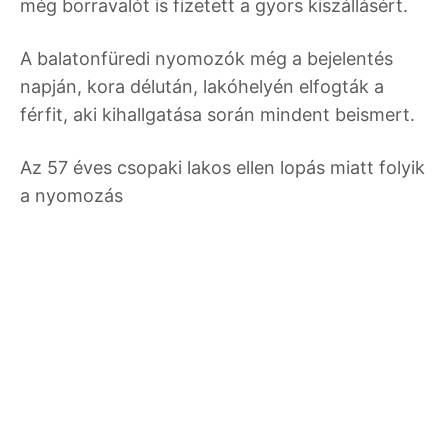
még borravalót is fizetett a gyors kiszállásért.
A balatonfüredi nyomozók még a bejelentés
napján, kora délután, lakóhelyén elfogták a
férfit, aki kihallgatása során mindent beismert.
Az 57 éves csopaki lakos ellen lopás miatt folyik
a nyomozás