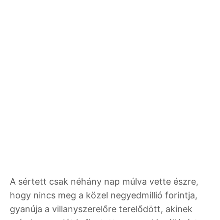
A sértett csak néhány nap múlva vette észre,
hogy nincs meg a közel negyedmillió forintja,
gyanúja a villanyszerelőre terelődött, akinek