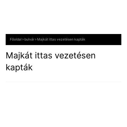
Főoldal
bulvár
Majkát ittas vezetésen kapták
Majkát ittas vezetésen
kapták