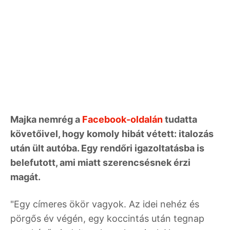
Majka nemrég a
Facebook-oldalán
tudatta
követőivel, hogy komoly hibát vétett: italozás
után ült autóba. Egy rendőri igazoltatásba is
belefutott, ami miatt szerencsésnek érzi
magát.
"Egy címeres ökör vagyok. Az idei nehéz és
pörgős év végén, egy koccintás után tegnap