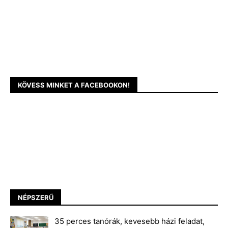
KÖVESS MINKET A FACEBOOKON!
NÉPSZERŰ
35 perces tanórák, kevesebb házi feladat,