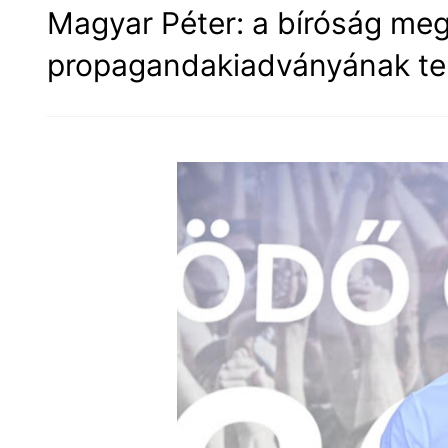
Magyar Péter: a bíróság megt
propagandakiadványának ter