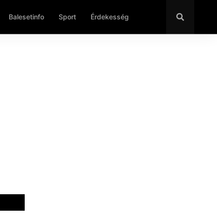
Balesetinfo
Sport
Érdekesség