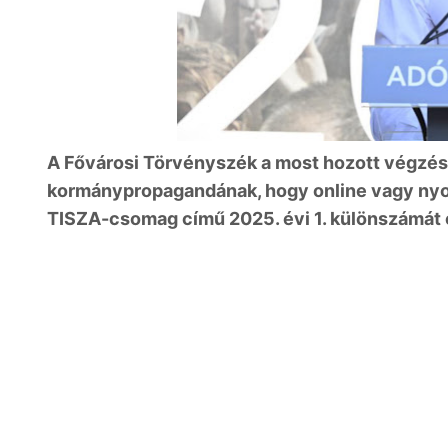
A Fővárosi Törvényszék a most hozott végzésév
kormánypropagandának, hogy online vagy nyo
TISZA-csomag című 2025. évi 1. különszámát és