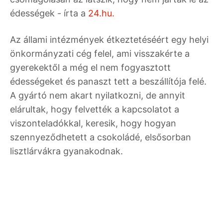
édességek - írta a
24.hu.
Az állami intézmények étkeztetéséért egy helyi
önkormányzati cég felel, ami visszakérte a
gyerekektől a még el nem fogyasztott
édességeket és panaszt tett a beszállítója felé.
A gyártó nem akart nyilatkozni, de annyit
elárultak, hogy felvették a kapcsolatot a
viszonteladókkal, keresik, hogy hogyan
szennyeződhetett a csokoládé, elsősorban
lisztlárvákra gyanakodnak.