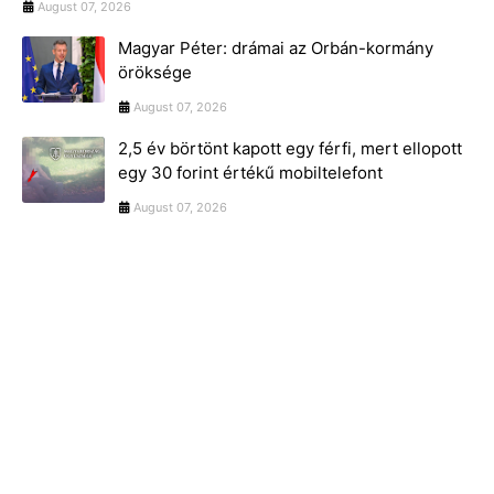
August 07, 2026
Magyar Péter: drámai az Orbán-kormány
öröksége
August 07, 2026
2,5 év börtönt kapott egy férfi, mert ellopott
egy 30 forint értékű mobiltelefont
August 07, 2026