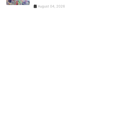
August 04, 2026