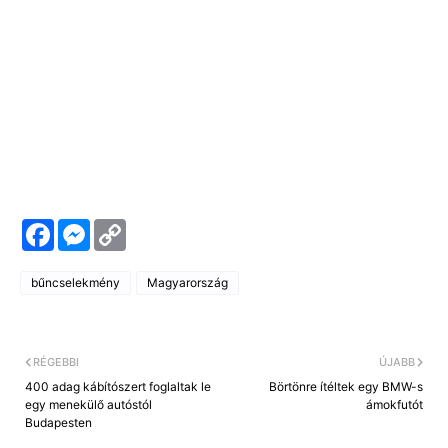
F
M
C
a
e
o
c
s
p
e
s
y
bűncselekmény
Magyarország
b
e
L
o
n
i
o
g
n
k
e
k
r
RÉGEBBI
ÚJABB
400 adag kábítószert foglaltak le
Börtönre ítéltek egy BMW-s
egy menekülő autóstól
ámokfutót
Budapesten