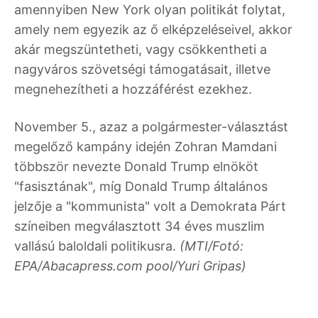
amennyiben New York olyan politikát folytat,
amely nem egyezik az ő elképzeléseivel, akkor
akár megszüntetheti, vagy csökkentheti a
nagyváros szövetségi támogatásait, illetve
megnehezítheti a hozzáférést ezekhez.
November 5., azaz a polgármester-választást
megelőző kampány idején Zohran Mamdani
többször nevezte Donald Trump elnököt
"fasisztának", míg Donald Trump általános
jelzője a "kommunista" volt a Demokrata Párt
színeiben megválasztott 34 éves muszlim
vallású baloldali politikusra.
(MTI/Fotó:
EPA/Abacapress.com pool/Yuri Gripas)