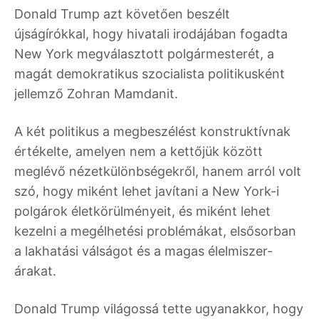
Donald Trump azt követően beszélt
újságírókkal, hogy hivatali irodájában fogadta
New York megválasztott polgármesterét, a
magát demokratikus szocialista politikusként
jellemző Zohran Mamdanit.
A két politikus a megbeszélést konstruktívnak
értékelte, amelyen nem a kettőjük között
meglévő nézetkülönbségekről, hanem arról volt
szó, hogy miként lehet javítani a New York-i
polgárok életkörülményeit, és miként lehet
kezelni a megélhetési problémákat, elsősorban
a lakhatási válságot és a magas élelmiszer-
árakat.
Donald Trump világossá tette ugyanakkor, hogy