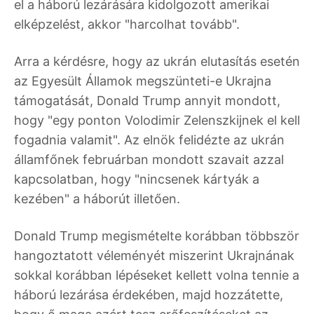
el a háború lezárására kidolgozott amerikai
elképzelést, akkor "harcolhat tovább".
Arra a kérdésre, hogy az ukrán elutasítás esetén
az Egyesült Államok megszünteti-e Ukrajna
támogatását, Donald Trump annyit mondott,
hogy "egy ponton Volodimir Zelenszkijnek el kell
fogadnia valamit". Az elnök felidézte az ukrán
államfőnek februárban mondott szavait azzal
kapcsolatban, hogy "nincsenek kártyák a
kezében" a háborút illetően.
Donald Trump megismételte korábban többször
hangoztatott véleményét miszerint Ukrajnának
sokkal korábban lépéseket kellett volna tennie a
háború lezárása érdekében, majd hozzátette,