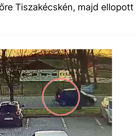
őre Tiszakécskén, majd ellopott