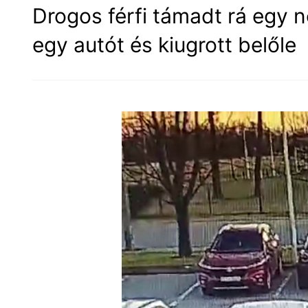
Drogos férfi támadt rá egy n
egy autót és kiugrott belőle