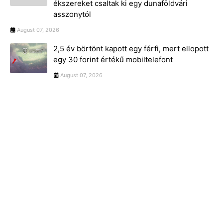
ékszereket csaltak ki egy dunaföldvári
asszonytól
August 07, 2026
2,5 év börtönt kapott egy férfi, mert ellopott
egy 30 forint értékű mobiltelefont
August 07, 2026