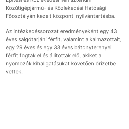
Közútigépjármű- és Közlekedési Hatósági
Főosztályán kezelt központi nyilvántartásba.
Az intézkedéssorozat eredményeként egy 43
éves salgótarjáni férfit, valamint alkalmazottait,
egy 29 éves és egy 33 éves bátonyterenyei
férfit fogtak el és állítottak elő, akiket a
nyomozók kihallgatásukat követően őrizetbe
vettek.