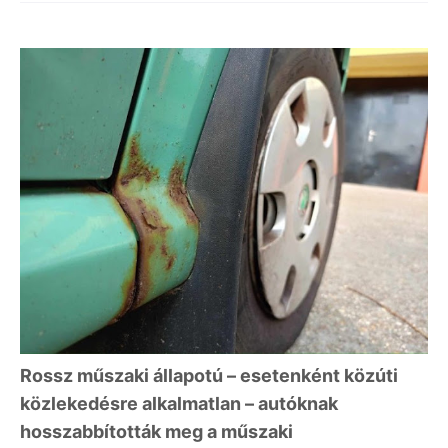
Rossz műszaki állapotú – esetenként közúti
közlekedésre alkalmatlan – autóknak
hosszabbították meg a műszaki