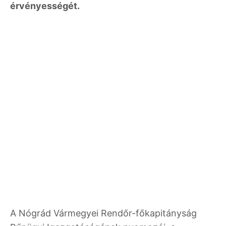
érvényességét.
A Nógrád Vármegyei Rendőr-főkapitányság