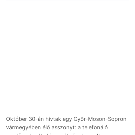
Október 30-án hívtak egy Győr-Moson-Sopron
vármegyében élő asszonyt: a telefonáló