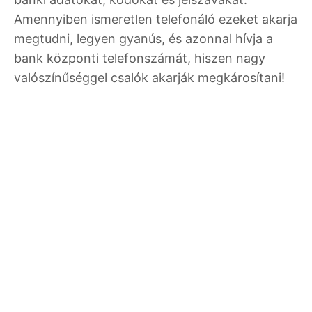
Amennyiben ismeretlen telefonáló ezeket akarja
megtudni, legyen gyanús, és azonnal hívja a
bank központi telefonszámát, hiszen nagy
valószínűséggel csalók akarják megkárosítani!