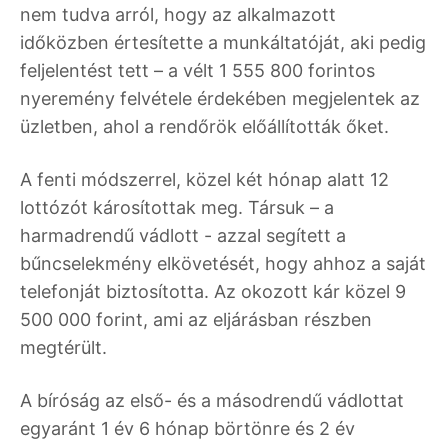
nem tudva arról, hogy az alkalmazott
időközben értesítette a munkáltatóját, aki pedig
feljelentést tett – a vélt 1 555 800 forintos
nyeremény felvétele érdekében megjelentek az
üzletben, ahol a rendőrök előállították őket.
A fenti módszerrel, közel két hónap alatt 12
lottózót károsítottak meg. Társuk – a
harmadrendű vádlott - azzal segített a
bűncselekmény elkövetését, hogy ahhoz a saját
telefonját biztosította. Az okozott kár közel 9
500 000 forint, ami az eljárásban részben
megtérült.
A bíróság az első- és a másodrendű vádlottat
egyaránt 1 év 6 hónap börtönre és 2 év