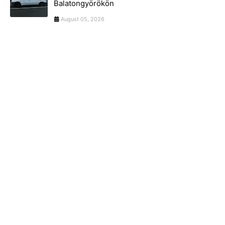
Balatongyörökön
August 05, 2026