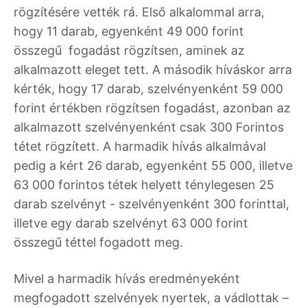
rögzítésére vették rá. Első alkalommal arra,
hogy 11 darab, egyenként 49 000 forint
összegű fogadást rögzítsen, aminek az
alkalmazott eleget tett. A második híváskor arra
kérték, hogy 17 darab, szelvényenként 59 000
forint értékben rögzítsen fogadást, azonban az
alkalmazott szelvényenként csak 300 Forintos
tétet rögzített. A harmadik hívás alkalmával
pedig a kért 26 darab, egyenként 55 000, illetve
63 000 forintos tétek helyett ténylegesen 25
darab szelvényt - szelvényenként 300 forinttal,
illetve egy darab szelvényt 63 000 forint
összegű téttel fogadott meg.
Mivel a harmadik hívás eredményeként
megfogadott szelvények nyertek, a vádlottak –