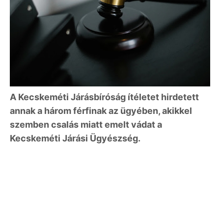
A Kecskeméti Járásbíróság ítéletet hirdetett
annak a három férfinak az ügyében, akikkel
szemben csalás miatt emelt vádat a
Kecskeméti Járási Ügyészség.