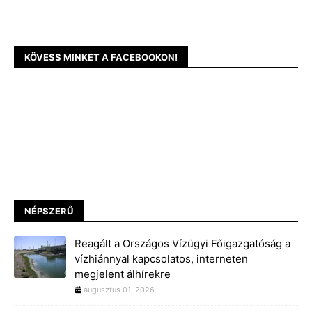
KÖVESS MINKET A FACEBOOKON!
NÉPSZERŰ
Reagált a Országos Vízügyi Főigazgatóság a
vízhiánnyal kapcsolatos, interneten
megjelent álhírekre
augusztus 01, 2026