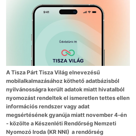
A Tisza Párt Tisza Világ elnevezésű
mobilalkalmazásához köthető adatbázisból
nyilvánosságra került adatok miatt hivatalból
nyomozást rendeltek el ismeretlen tettes ellen
információs rendszer vagy adat
megsértésének gyanúja miatt november 4-én
- közölte a Készenléti Rendőrség Nemzeti
Nyomozó Iroda (KR NNI) a rendőrség