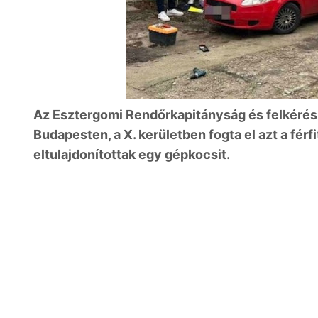
Az Esztergomi Rendőrkapitányság és felkéré
Budapesten, a X. kerületben fogta el azt a fér
eltulajdonítottak egy gépkocsit.