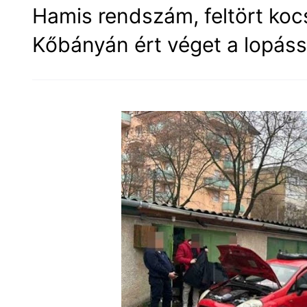
Hamis rendszám, feltört koc
Kőbányán ért véget a lopás