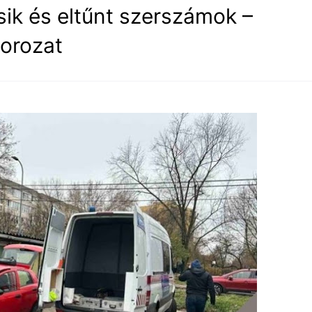
sik és eltűnt szerszámok –
sorozat