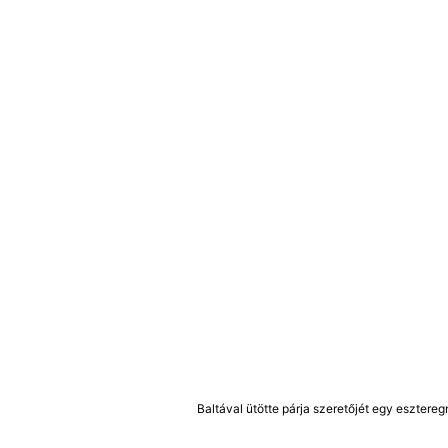
Baltával ütötte párja szeretőjét egy eszteregn