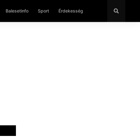
Balesetinfo
Sport
Érdekesség