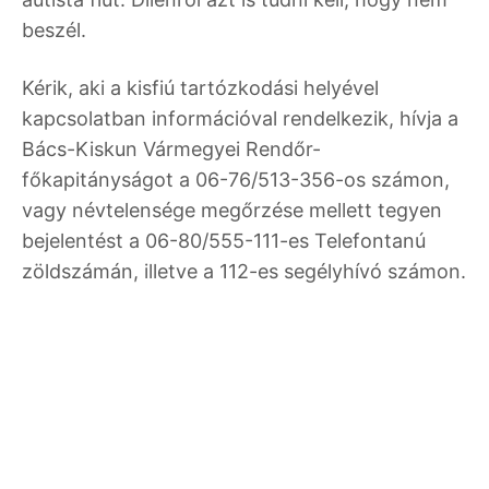
beszél.
Kérik, aki a kisfiú tartózkodási helyével
kapcsolatban információval rendelkezik, hívja a
Bács-Kiskun Vármegyei Rendőr-
főkapitányságot a 06-76/513-356-os számon,
vagy névtelensége megőrzése mellett tegyen
bejelentést a 06-80/555-111-es Telefontanú
zöldszámán, illetve a 112-es segélyhívó számon.