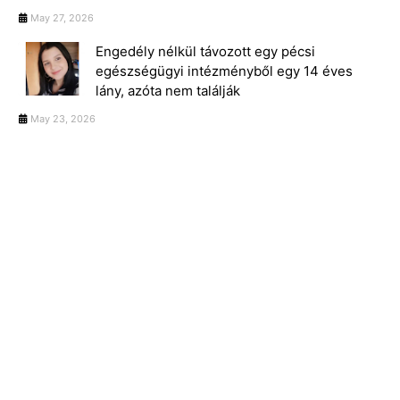
May 27, 2026
Engedély nélkül távozott egy pécsi
egészségügyi intézményből egy 14 éves
lány, azóta nem találják
May 23, 2026