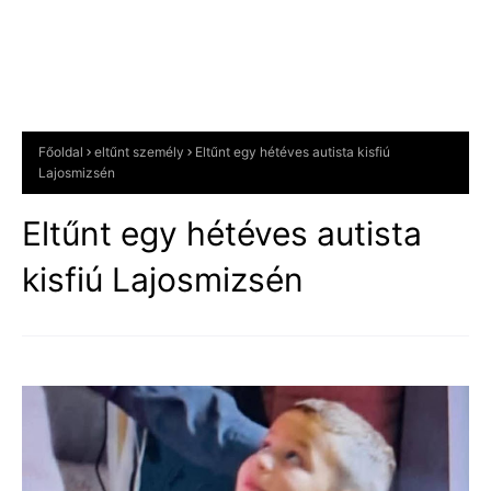
Főoldal
eltűnt személy
Eltűnt egy hétéves autista kisfiú
Lajosmizsén
Eltűnt egy hétéves autista
kisfiú Lajosmizsén