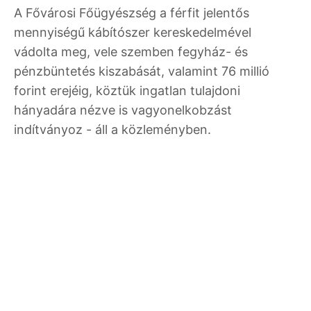
A Fővárosi Főügyészség a férfit jelentős
mennyiségű kábítószer kereskedelmével
vádolta meg, vele szemben fegyház- és
pénzbüntetés kiszabását, valamint 76 millió
forint erejéig, köztük ingatlan tulajdoni
hányadára nézve is vagyonelkobzást
indítványoz - áll a közleményben.