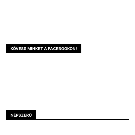
KÖVESS MINKET A FACEBOOKON!
NÉPSZERŰ