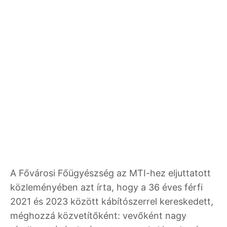
A Fővárosi Főügyészség az MTI-hez eljuttatott
közleményében azt írta, hogy a 36 éves férfi
2021 és 2023 között kábítószerrel kereskedett,
méghozzá közvetítőként: vevőként nagy