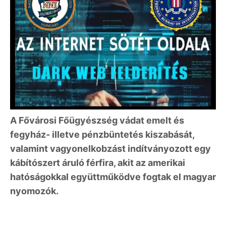
A Fővárosi Főügyészség vádat emelt és
fegyház- illetve pénzbüntetés kiszabását,
valamint vagyonelkobzást indítványozott egy
kábítószert áruló férfira, akit az amerikai
hatóságokkal együttműködve fogtak el magyar
nyomozók.