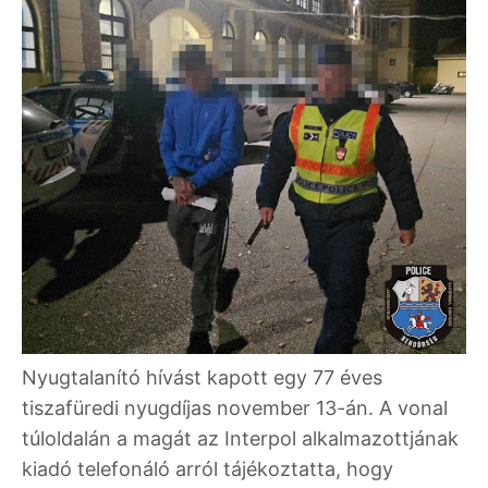
Nyugtalanító hívást kapott egy 77 éves
tiszafüredi nyugdíjas november 13-án. A vonal
túloldalán a magát az Interpol alkalmazottjának
kiadó telefonáló arról tájékoztatta, hogy