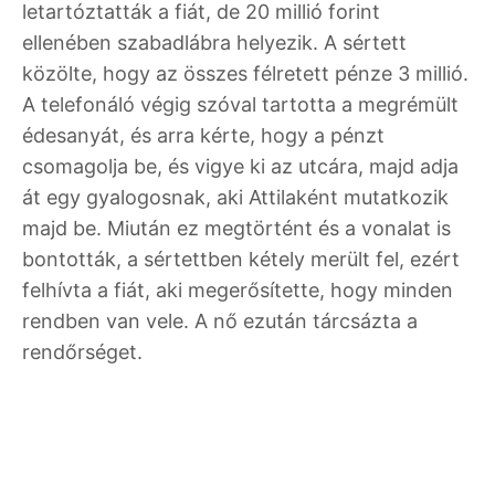
letartóztatták a fiát, de 20 millió forint
ellenében szabadlábra helyezik. A sértett
közölte, hogy az összes félretett pénze 3 millió.
A telefonáló végig szóval tartotta a megrémült
édesanyát, és arra kérte, hogy a pénzt
csomagolja be, és vigye ki az utcára, majd adja
át egy gyalogosnak, aki Attilaként mutatkozik
majd be. Miután ez megtörtént és a vonalat is
bontották, a sértettben kétely merült fel, ezért
felhívta a fiát, aki megerősítette, hogy minden
rendben van vele. A nő ezután tárcsázta a
rendőrséget.