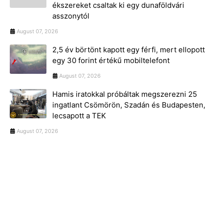
ékszereket csaltak ki egy dunaföldvári
asszonytól
August 07, 2026
2,5 év börtönt kapott egy férfi, mert ellopott
egy 30 forint értékű mobiltelefont
August 07, 2026
Hamis iratokkal próbáltak megszerezni 25
ingatlant Csömörön, Szadán és Budapesten,
lecsapott a TEK
August 07, 2026