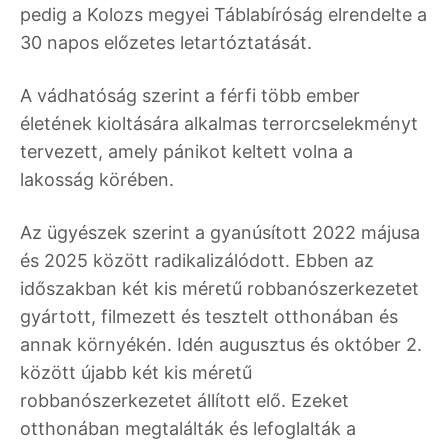
pedig a Kolozs megyei Táblabíróság elrendelte a
30 napos előzetes letartóztatását.
A vádhatóság szerint a férfi több ember
életének kioltására alkalmas terrorcselekményt
tervezett, amely pánikot keltett volna a
lakosság körében.
Az ügyészek szerint a gyanúsított 2022 májusa
és 2025 között radikalizálódott. Ebben az
időszakban két kis méretű robbanószerkezetet
gyártott, filmezett és tesztelt otthonában és
annak környékén. Idén augusztus és október 2.
között újabb két kis méretű
robbanószerkezetet állított elő. Ezeket
otthonában megtalálták és lefoglalták a