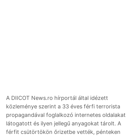
A DIICOT News.ro hírportál által idézett
közleménye szerint a 33 éves férfi terrorista
propagandával foglalkozó internetes oldalakat
látogatott és ilyen jellegű anyagokat tárolt. A
férfit csütörtökön őrizetbe vették, pénteken