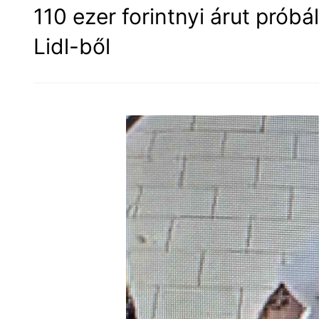
110 ezer forintnyi árut próbál
Lidl-ből