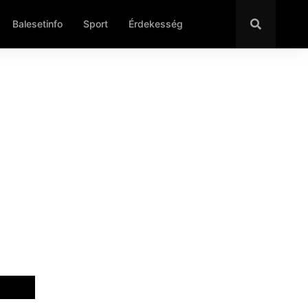
Balesetinfo
Sport
Érdekesség