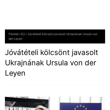
Főoldal
EU
Jóvátételi kölcsönt javasolt Ukrajnának Ursula von
der Leyen
Jóvátételi kölcsönt javasolt
Ukrajnának Ursula von der
Leyen