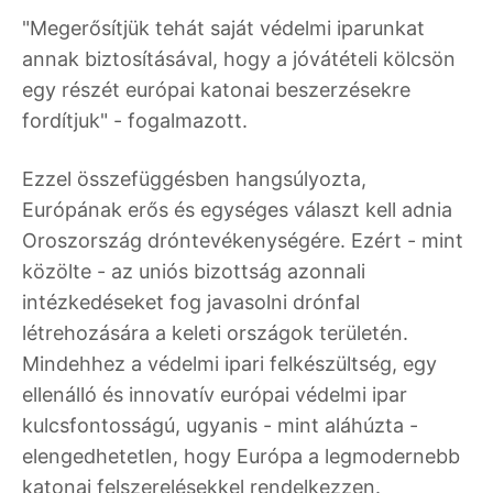
"Megerősítjük tehát saját védelmi iparunkat
annak biztosításával, hogy a jóvátételi kölcsön
egy részét európai katonai beszerzésekre
fordítjuk" - fogalmazott.
Ezzel összefüggésben hangsúlyozta,
Európának erős és egységes választ kell adnia
Oroszország dróntevékenységére. Ezért - mint
közölte - az uniós bizottság azonnali
intézkedéseket fog javasolni drónfal
létrehozására a keleti országok területén.
Mindehhez a védelmi ipari felkészültség, egy
ellenálló és innovatív európai védelmi ipar
kulcsfontosságú, ugyanis - mint aláhúzta -
elengedhetetlen, hogy Európa a legmodernebb
katonai felszerelésekkel rendelkezzen.