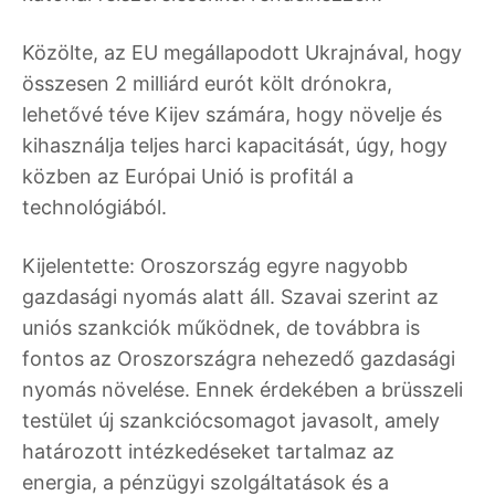
Közölte, az EU megállapodott Ukrajnával, hogy
összesen 2 milliárd eurót költ drónokra,
lehetővé téve Kijev számára, hogy növelje és
kihasználja teljes harci kapacitását, úgy, hogy
közben az Európai Unió is profitál a
technológiából.
Kijelentette: Oroszország egyre nagyobb
gazdasági nyomás alatt áll. Szavai szerint az
uniós szankciók működnek, de továbbra is
fontos az Oroszországra nehezedő gazdasági
nyomás növelése. Ennek érdekében a brüsszeli
testület új szankciócsomagot javasolt, amely
határozott intézkedéseket tartalmaz az
energia, a pénzügyi szolgáltatások és a