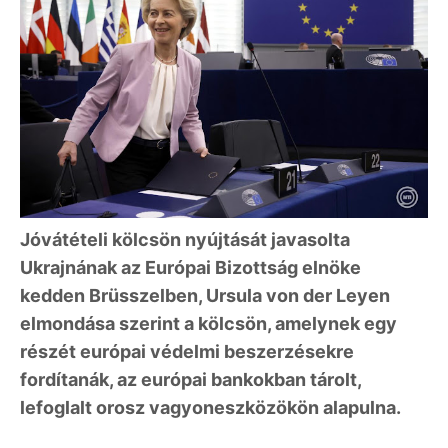
Jóvátételi kölcsön nyújtását javasolta
Ukrajnának az Európai Bizottság elnöke
kedden Brüsszelben, Ursula von der Leyen
elmondása szerint a kölcsön, amelynek egy
részét európai védelmi beszerzésekre
fordítanák, az európai bankokban tárolt,
lefoglalt orosz vagyoneszközökön alapulna.