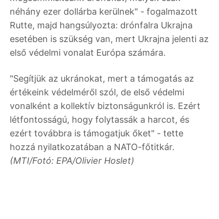
néhány ezer dollárba kerülnek" - fogalmazott
Rutte, majd hangsúlyozta: drónfalra Ukrajna
esetében is szükség van, mert Ukrajna jelenti az
első védelmi vonalat Európa számára.
"Segítjük az ukránokat, mert a támogatás az
értékeink védelméről szól, de első védelmi
vonalként a kollektív biztonságunkról is. Ezért
létfontosságú, hogy folytassák a harcot, és
ezért továbbra is támogatjuk őket" - tette
hozzá nyilatkozatában a NATO-főtitkár.
(MTI/Fotó: EPA/Olivier Hoslet)