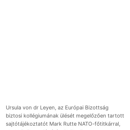
Ursula von dr Leyen, az Európai Bizottság
biztosi kollégiumának ülését megelőzően tartott
sajtótájékoztatót Mark Rutte NATO-főtitkárral,