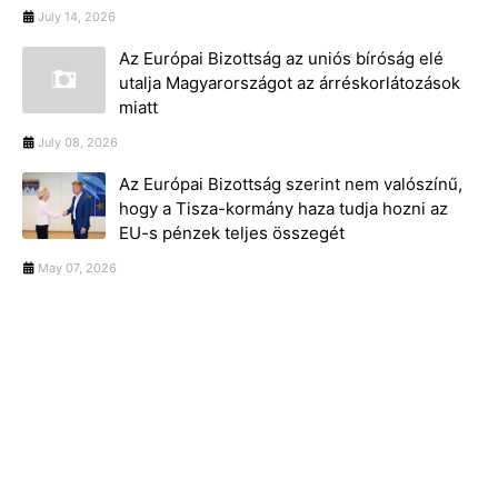
July 14, 2026
Az Európai Bizottság az uniós bíróság elé
utalja Magyarországot az árréskorlátozások
miatt
July 08, 2026
Az Európai Bizottság szerint nem valószínű,
hogy a Tisza-kormány haza tudja hozni az
EU-s pénzek teljes összegét
May 07, 2026