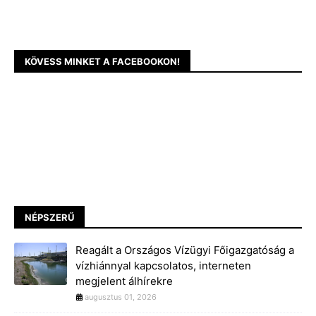
KÖVESS MINKET A FACEBOOKON!
NÉPSZERŰ
Reagált a Országos Vízügyi Főigazgatóság a
vízhiánnyal kapcsolatos, interneten
megjelent álhírekre
augusztus 01, 2026