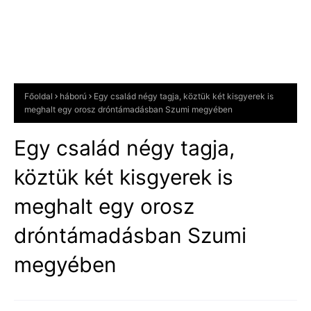
Főoldal
háború
Egy család négy tagja, köztük két kisgyerek is
meghalt egy orosz dróntámadásban Szumi megyében
Egy család négy tagja,
köztük két kisgyerek is
meghalt egy orosz
dróntámadásban Szumi
megyében