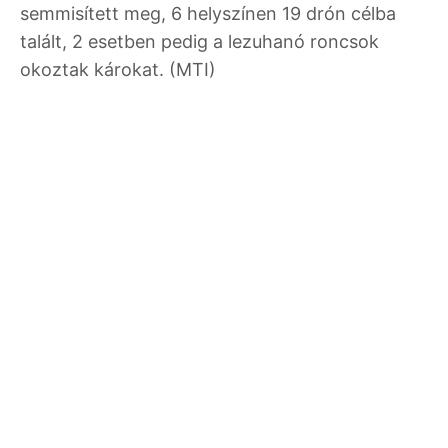
semmisített meg, 6 helyszínen 19 drón célba
talált, 2 esetben pedig a lezuhanó roncsok
okoztak károkat. (MTI)