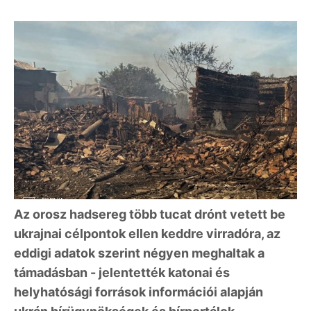
Az orosz hadsereg több tucat drónt vetett be
ukrajnai célpontok ellen keddre virradóra, az
eddigi adatok szerint négyen meghaltak a
támadásban - jelentették katonai és
helyhatósági források információi alapján