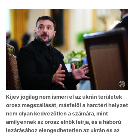
Kijev jogilag nem ismeri el az ukrán területek
orosz megszállását, másfelől a harctéri helyzet
nem olyan kedvezőtlen a számára, mint
amilyennek az orosz elnök leírja, és a háború
lezárásához elengedhetetlen az ukrán és az