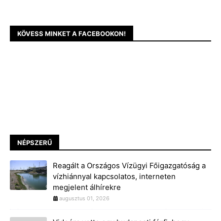
KÖVESS MINKET A FACEBOOKON!
NÉPSZERŰ
Reagált a Országos Vízügyi Főigazgatóság a
vízhiánnyal kapcsolatos, interneten
megjelent álhírekre
augusztus 01, 2026