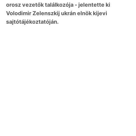
orosz vezetők találkozója - jelentette ki
Volodimir Zelenszkij ukrán elnök kijevi
sajtótájékoztatóján.