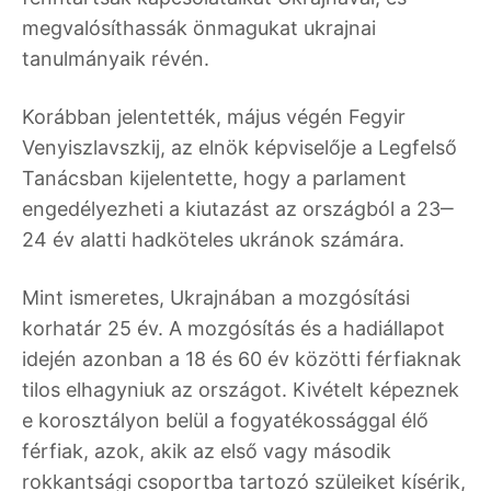
megvalósíthassák önmagukat ukrajnai
tanulmányaik révén.
Korábban jelentették, május végén Fegyir
Venyiszlavszkij, az elnök képviselője a Legfelső
Tanácsban kijelentette, hogy a parlament
engedélyezheti a kiutazást az országból a 23‒
24 év alatti hadköteles ukránok számára.
Mint ismeretes, Ukrajnában a mozgósítási
korhatár 25 év. A mozgósítás és a hadiállapot
idején azonban a 18 és 60 év közötti férfiaknak
tilos elhagyniuk az országot. Kivételt képeznek
e korosztályon belül a fogyatékossággal élő
férfiak, azok, akik az első vagy második
rokkantsági csoportba tartozó szüleiket kísérik,