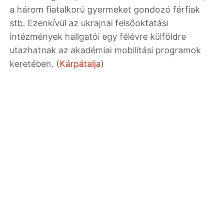
a három fiatalkorú gyermeket gondozó férfiak
stb. Ezenkívül az ukrajnai felsőoktatási
intézmények hallgatói egy félévre külföldre
utazhatnak az akadémiai mobilitási programok
keretében. (
Kárpátalja
)