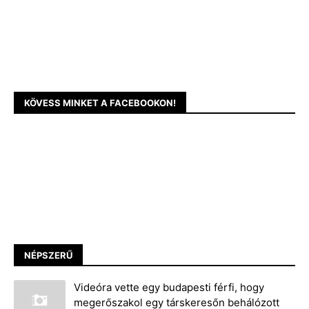
KÖVESS MINKET A FACEBOOKON!
NÉPSZERŰ
Videóra vette egy budapesti férfi, hogy
megerőszakol egy társkeresőn behálózott