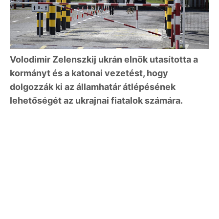
Volodimir Zelenszkij ukrán elnök utasította a
kormányt és a katonai vezetést, hogy
dolgozzák ki az államhatár átlépésének
lehetőségét az ukrajnai fiatalok számára.